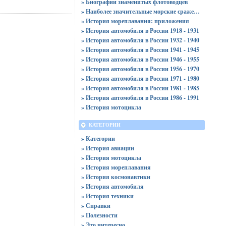
» Биографии знаменитых флотоводцев
» Наиболее значительные морские сражения
» История мореплавания: приложения
» История автомобиля в России 1918 - 1931
» История автомобиля в России 1932 - 1940
» История автомобиля в России 1941 - 1945
» История автомобиля в России 1946 - 1955
» История автомобиля в России 1956 - 1970
» История автомобиля в России 1971 - 1980
» История автомобиля в России 1981 - 1985
» История автомобиля в России 1986 - 1991
» История мотоцикла
КАТЕГОРИИ
» Категории
» История авиации
» История мотоцикла
» История мореплавания
» История космонавтики
» История автомобиля
» История техники
» Справки
» Полезности
» Это интересно