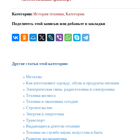
Категории
:
История техники
,
Категории
Поделитесь этой записью или добавьте в закладки
Другие статьи этой категории:
»
Металлы
»
Как изготовляют одежду, обувь и продукты питания
»
Электрическая связь, радиотехника и электроника
»
Техника космоса
»
Техника и экономика сегодня
»
Строительство
»
Энергия и энергетика
»
Транспорт
»
Выдающиеся деятели техники
»
Техника на службе науки, искусства и быта
»
Развитие космонавтики