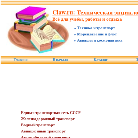
Claw.ru: Техническая энцикл
Всё для учебы, работы и отдыха
» Техника и транспорт
» Мореплавание и флот
» Авиация и космонавтика
Главная
В начало
Каталог
З
Единая транспортная сеть СССР
Железнодорожный транспорт
Водный транспорт
Авиационный транспорт
Автомобильный транспорт