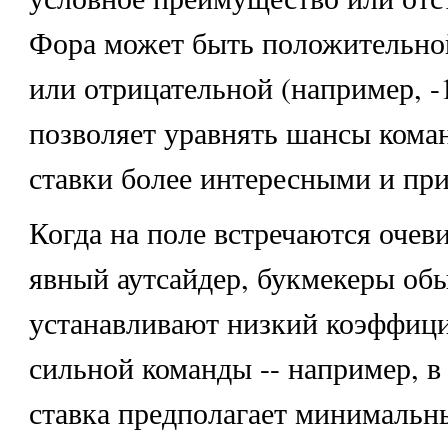
Фора может быть положительной
или отрицательной (например, -1
позволяет уравнять шансы коман
ставки более интересными и пр
Когда на поле встречаются очев
явный аутсайдер, букмекеры об
устанавливают низкий коэффици
сильной команды -- например, в 
ставка предполагает минимальны