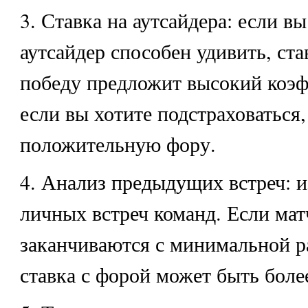
3. Ставка на аутсайдера: если вы
аутсайдер способен удивить, ста
победу предложит высокий коэф
если вы хотите подстраховаться
положительную фору.
4. Анализ предыдущих встреч: 
личных встреч команд. Если мат
заканчиваются с минимальной ра
ставка с форой может быть боле