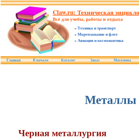
Claw.ru: Техническая энцикл
Всё для учебы, работы и отдыха
» Техника и транспорт
» Мореплавание и флот
» Авиация и космонавтика
Главная
В начало
Каталог
Заказ
Магазины
Металлы
Черная металлургия