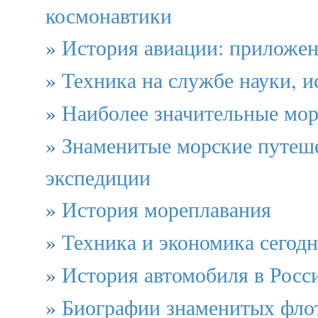
космонавтики
»
История авиации: приложе
»
Техника на службе науки, и
»
Наиболее значительные мор
»
Знаменитые морские путеш
экспедиции
»
История мореплавания
»
Техника и экономика сегодн
»
История автомобиля в Росси
»
Биографии знаменитых фло