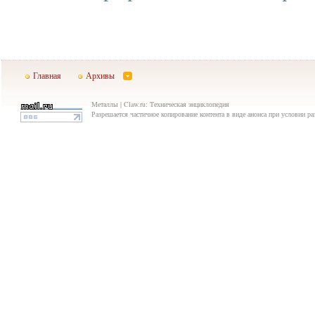
Главная
Архивы
Металлы | Claw.ru: Техническая энциклопедия
Разрешается частичное копирование контента в виде анонса при условии р