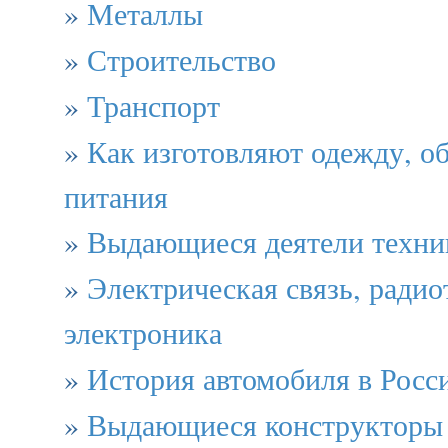
»
Металлы
»
Строительство
»
Транспорт
»
Как изготовляют одежду, о
питания
»
Выдающиеся деятели техни
»
Электрическая связь, радио
электроника
»
История автомобиля в Росси
»
Выдающиеся конструкторы 