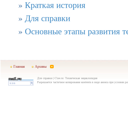
»
Краткая история
»
Для справки
»
Основные этапы развития т
Главная
Архивы
Для справки | Claw.ru: Техническая энциклопедия
Разрешается частичное копирование контента в виде анонса при условии р