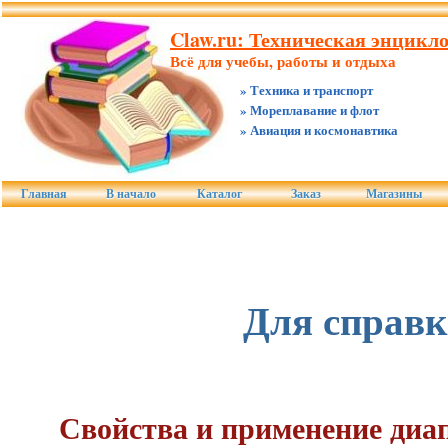
Claw.ru: Техническая энцикл
Всё для учебы, работы и отдыха
» Техника и транспорт
» Мореплавание и флот
» Авиация и космонавтика
Главная
В начало
Каталог
Заказ
Магазины
Для справ
Свойства и применение диа