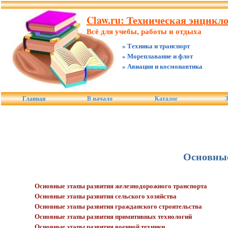
Claw.ru: Техническая энцикл
Всё для учебы, работы и отдыха
» Техника и транспорт
» Мореплавание и флот
» Авиация и космонавтика
Главная
В начало
Каталог
З
Основные
Основные этапы развития железнодорожного транспорта
Основные этапы развития сельского хозяйства
Основные этапы развития гражданского строительства
Основные этапы развития примитивных технологий
Основные этапы развития военной техники