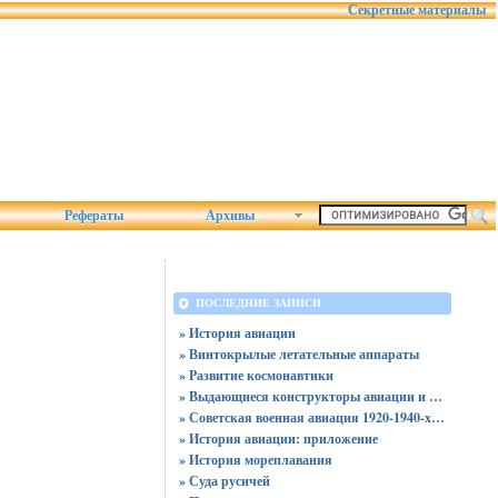
Секретные материалы
Рефераты
Архивы
ПОСЛЕДНИЕ ЗАПИСИ
» История авиации
» Винтокрылые летательные аппараты
» Развитие космонавтики
» Выдающиеся конструкторы авиации и космонавтики
» Советская военная авиация 1920-1940-х годов
» История авиации: приложение
» История мореплавания
» Суда русичей