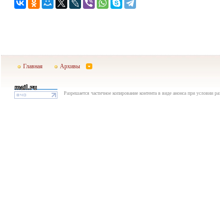
Главная
Архивы
Разрешается частичное копирование контента в виде анонса при условии р