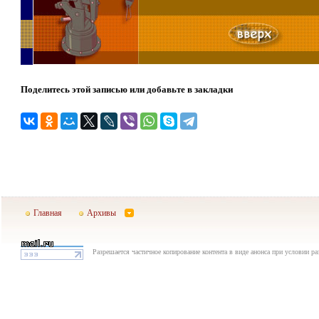
Поделитесь этой записью или добавьте в закладки
Главная
Архивы
Разрешается частичное копирование контента в виде анонса при условии р