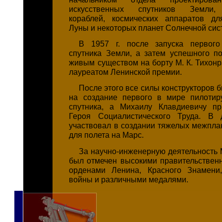
искусственных спутников Земли,
кораблей, космических аппаратов дл
Луны и некоторых планет Солнечной сис
В 1957 г. после запуска первого 
спутника Земли, а затем успешного по
живым существом на борту
М. К. Тихон
лауреатом Ленинской премии.
После этого все силы конструкторов
на создание первого в мире пилотир
спутника, а Михаилу Клавдиевичу пр
Героя Социалистического Труда. В
участвовал в создании тяжелых межпла
для полета на Марс.
За научно-инженерную деятельность 
был отмечен высокими правительствен
орденами Ленина, Красного Знамени,
войны и различными медалями.