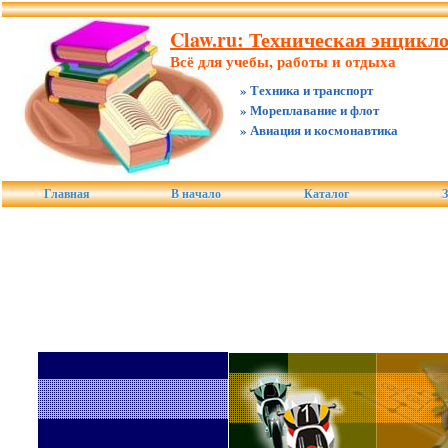
Claw.ru: Техническая энцикл
Всё для учебы, работы и отдыха
» Техника и транспорт
» Мореплавание и флот
» Авиация и космонавтика
Главная
В начало
Каталог
З