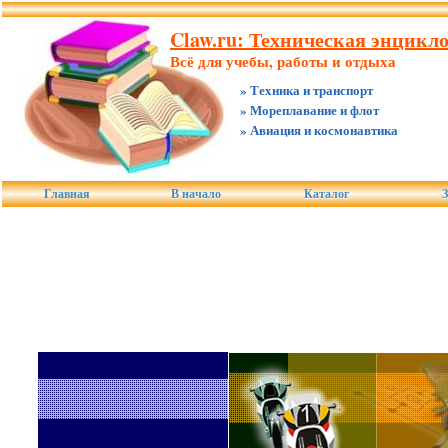
Claw.ru: Техническая энцикл
Всё для учебы, работы и отдыха
» Техника и транспорт
» Мореплавание и флот
» Авиация и космонавтика
Главная
В начало
Каталог
З