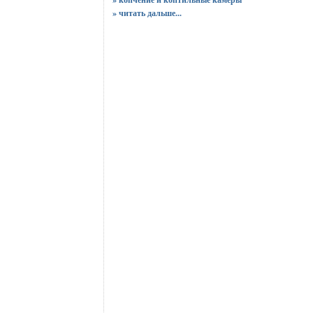
»
читать дальше...