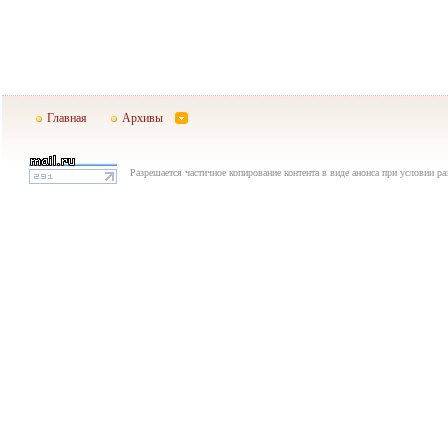
Главная
Архивы
Разрешается частичное копирование контента в виде анонса при условии р