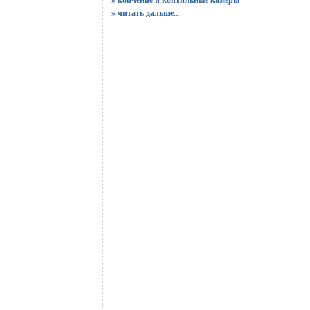
»
читать дальше...