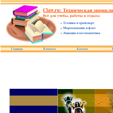
Claw.ru: Техническая энцикл
Всё для учебы, работы и отдыха
» Техника и транспорт
» Мореплавание и флот
» Авиация и космонавтика
Главная
В начало
Каталог
З