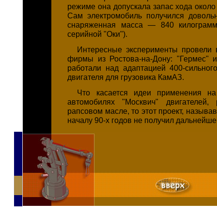
режиме она допускала запас хода около
Сам электромобиль получился доволь
снаряженная масса — 840 килограмм
серийной "Оки").
Интересные эксперименты провели 
фирмы из Ростова-на-Дону: "Гермес" и
работали над адаптацией 400-сильного
двигателя для грузовика КамАЗ.
Что касается идеи применения на
автомобилях "Москвич" двигателей,
рапсовом масле, то этот проект, называв
началу 90-х годов не получил дальнейше