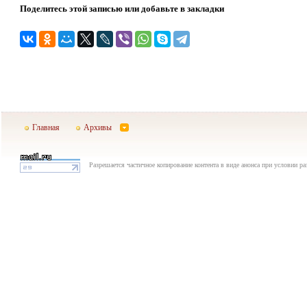
Поделитесь этой записью или добавьте в закладки
Главная
Архивы
Разрешается частичное копирование контента в виде анонса при условии р