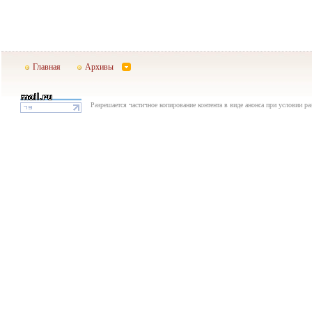
Главная
Архивы
Разрешается частичное копирование контента в виде анонса при условии р