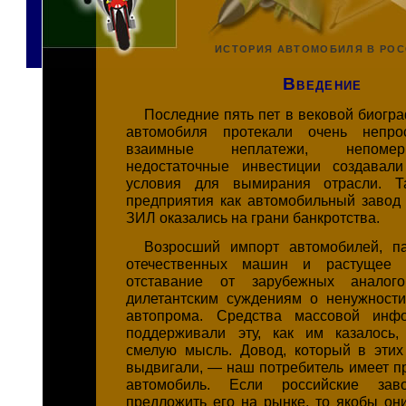
ИСТОРИЯ АВТОМОБИЛЯ В РО
Введение
Последние пять пет в вековой биогр
автомобиля протекали очень непро
взаимные неплатежи, непомер
недостаточные инвестиции создавали
условия для вымирания отрасли. Та
предприятия как автомобильный завод
ЗИЛ оказались на грани банкротства.
Возросший импорт автомобилей, па
отечественных машин и растущее и
отставание от зарубежных аналог
дилетантским суждениям о ненужности
автопрома. Средства массовой инф
поддерживали эту, как им казалось,
смелую мысль. Довод, который в этих
выдвигали, — наш потребитель имеет п
автомобиль. Если российские за
предложить его на рынке, то якобы он