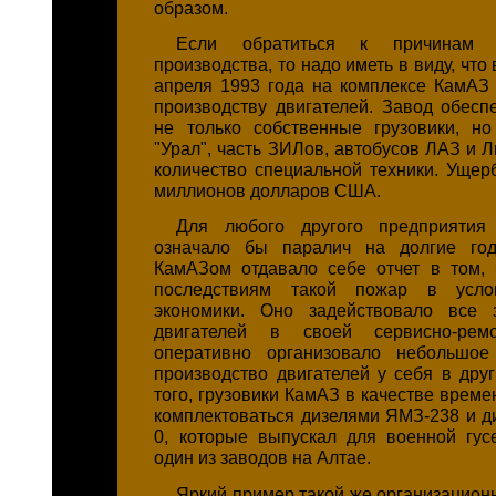
образом.
Если обратиться к причинам 
производства, то надо иметь в виду, что 
апреля 1993 года на комплексе КамАЗ 
производству двигателей. Завод обесп
не только собственные грузовики, н
"Урал", часть ЗИЛов, автобусов ЛАЗ и 
количество специальной техники. Ущер
миллионов долларов США.
Для любого другого предприятия
означало бы паралич на долгие год
КамАЗом отдавало себе отчет в том, 
последствиям такой пожар в усло
экономики. Оно задействовало все 
двигателей в своей сервисно-ремо
оперативно организовало небольшо
производство двигателей у себя в друг
того, грузовики КамАЗ в качестве врем
комплектоваться дизелями ЯМЗ-238 и д
0, которые выпускал для военной гус
один из заводов на Алтае.
Яркий пример такой же организацион