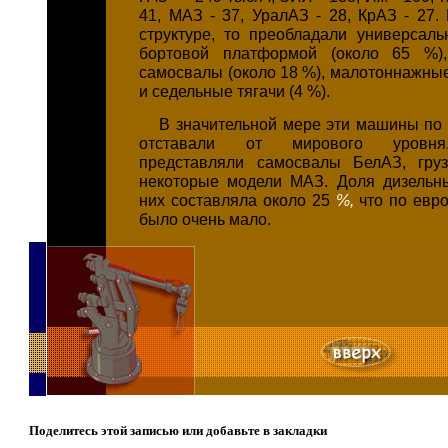
41, МАЗ - 37, УралАЗ - 28, КрАЗ - 27.
структуре, то преобладали универсаль
бортовой платформой (около 65 %)
самосвалы (около 18 %), малотоннажные
и седельные тягачи (4 %).
В значительной мере эти машины по 
отставали от мирового уровня
представляли самосвалы БелАЗ, груз
некоторые модели МАЗ. Доля дизельн
них составляла около 25
%,
что по евр
было очень мало.
Поделитесь этой записью или добавьте в закладки