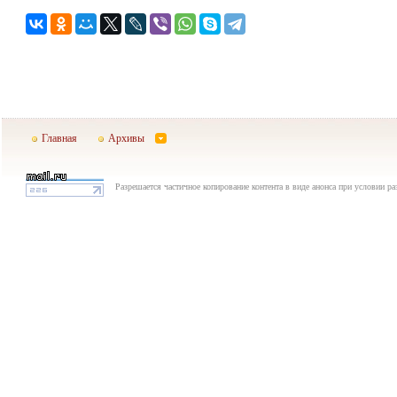
Главная
Архивы
Разрешается частичное копирование контента в виде анонса при условии р