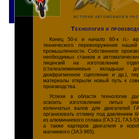
ИСТОРИЯ АВТОМОБИЛЯ В РО
Технология и производ
Конец 50-х и начало 60-х гг.- вр
технического перевооружения нашей
промышленности. Собственное произв
необходимых станков и автоматических
лицензий на изготовление отде
(сталеалюминиевые вкладыши дл
диафрагменное сцепление и др.), пе
материалы открыли новый путь к сов
производства.
Успехи в области технологии да
освоить изготовление литых (вм
коленчатых валов для двигателей ГА
организовать отливку под давлением б
из алюминиевого сплава (ГАЗ-21, ГАЗ-53,
а также картеров двигателя и коро
магниевого (ЗАЗ-965).