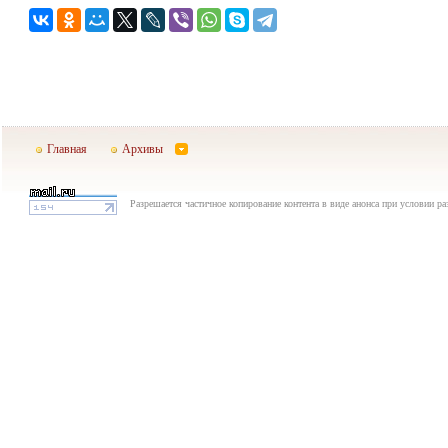
Главная
Архивы
Разрешается частичное копирование контента в виде анонса при условии р