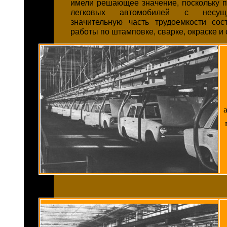
имели решающее значение, поскольку п
легковых автомобилей с несущ
значительную часть трудоемкости со
работы по штамповке, сварке, окраске и 