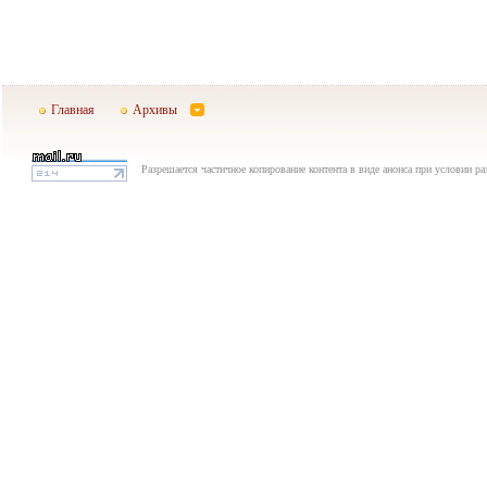
Главная
Архивы
Разрешается частичное копирование контента в виде анонса при условии р