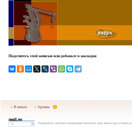
Поделитесь этой записью или добавьте в закладки
В начало
Архивы
Разрешается частичное копирование контента в виде анонса при условии р