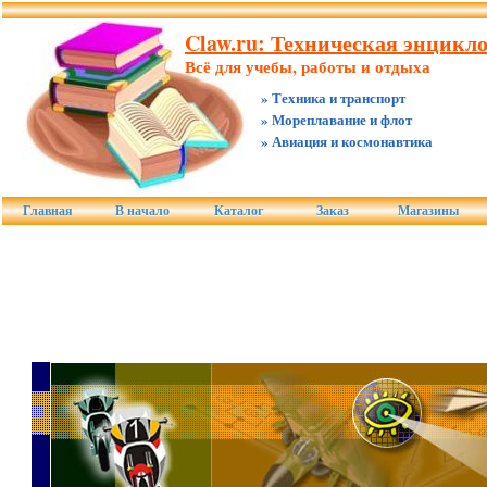
Claw.ru: Техническая энцикло
Всё для учебы, работы и отдыха
» Техника и транспорт
» Мореплавание и флот
» Авиация и космонавтика
Главная
В начало
Каталог
Заказ
Магазины