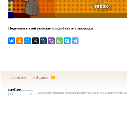
Поделитесь этой записью или добавьте в закладки
В начало
Архивы
Разрешается частичное копирование контента в виде анонса при условии р