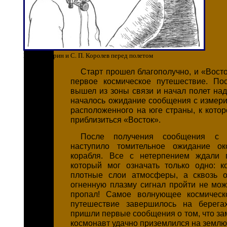
Ю. А. Гагарин и С. П. Королев перед полетом
Старт прошел благополучно, и «Вост
первое космическое путешествие. По
вышел из зоны связи и начал полет над
началось ожидание сообщения с измерит
расположенного на юге страны, к кото
приблизиться «Восток».
После получения сообщения с 
наступило томительное ожидание ок
корабля. Все с нетерпением ждали п
который мог означать только одно: 
плотные слои атмосферы, а сквозь 
огненную плазму сигнал пройти не може
пропал! Самое волнующее космическо
путешествие завершилось на берегах
пришли первые сообщения о том, что за
космонавт удачно приземлился на землю