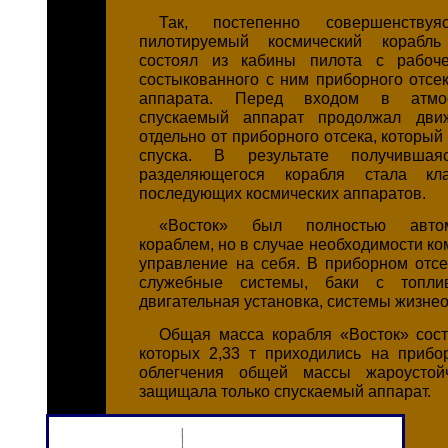
Так, постепенно совершенствуяс
пилотируемый космический корабль
состоял из кабины пилота с рабоче
состыкованного с ним приборного отсек
аппарата. Перед входом в атмо
спускаемый аппарат продолжал дви
отдельно от приборного отсека, который
спуска. В результате получившаяс
разделяющегося корабля стала кла
последующих космических аппаратов.
«Восток» был полностью автом
кораблем, но в случае необходимости ко
управление на себя. В приборном отс
служебные системы, баки с топлив
двигательная установка, системы жизне
Общая масса корабля «Восток» соста
которых 2,33 т приходились на прибо
облегчения общей массы жароустой
защищала только спускаемый аппарат.