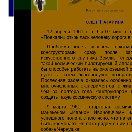
Развитие космонавтики
олет Гагарина
12 апреля 1961 г. в 9 ч 07 мин. с 
«Поехали» открылась человеку дорога в 
Проблема полета человека в космо
конструкторами сразу после за
искусственного спутника Земли. Тепер
такой космический пилотируемый аппар
бы способен работать на околоземной о
суток, а затем благополучно возврат
Последняя задача оказалась особенно
многочисленных экспериментов с жи
чем за полтора года конструкторам 
создать такую космическую систему.
9 марта 1961 г. стартовал космич
манекеном «Иваном Ивановичем» на
успешного полета стало ясно, что на е
быть космонавт. Но пока рядом с ним н
собака Чернушка.