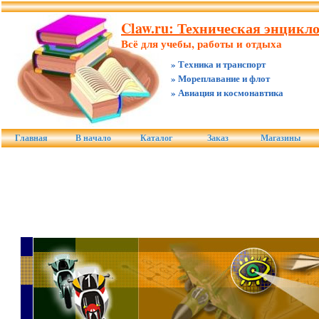
Claw.ru: Техническая энцикло
Всё для учебы, работы и отдыха
» Техника и транспорт
» Мореплавание и флот
» Авиация и космонавтика
Главная
В начало
Каталог
Заказ
Магазины