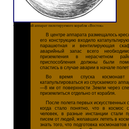
Спускаемый аппарат пилотируемого корабля «Восток»
В центре аппарата размещалось крес
его конструкцию входило катапультирую
парашютная и вентилирующая скаф
аварийный запас всего необходим
приземления в нерасчетном ра
приспособления должны были помо
спастись в случае аварии в начале полет
Во время спуска космонавт
катапультироваться из спускаемого аппа
—8 км от поверхности Земли через сп
приземлиться отдельно от корабля.
После полета первых искусственных 
когда стало понятно, что в космос 
человек, в разные инстанции стали 
писем от людей, желавших лететь в косм
знать того, что подготовка космонавтов