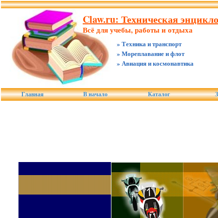
Claw.ru: Техническая энцикло
Всё для учебы, работы и отдыха
» Техника и транспорт
» Мореплавание и флот
» Авиация и космонавтика
Главная
В начало
Каталог
З