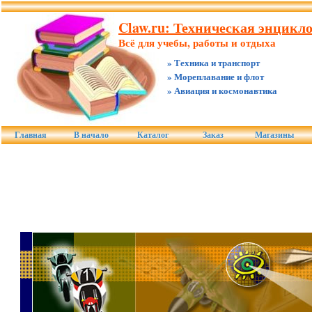
Claw.ru: Техническая энцикло
Всё для учебы, работы и отдыха
» Техника и транспорт
» Мореплавание и флот
» Авиация и космонавтика
Главная
В начало
Каталог
Заказ
Магазины