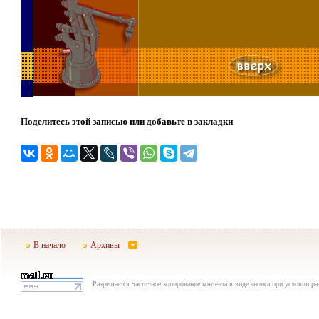
Поделитесь этой записью или добавьте в закладки
В начало
Архивы
Разрешается частичное копирование контента в виде анонса при условии р